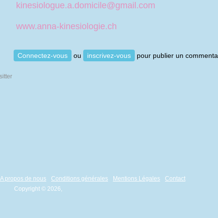
kinesiologue.a.domicile@gmail.com
www.anna-kinesiologie.ch
Connectez-vous
ou
inscrivez-vous
pour publier un commenta
A propos de nous
Conditions générales
Mentions Légales
Contact
Copyright © 2026,