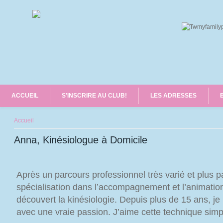
ACCUEIL
S'INSCRIRE AU CLUB!
LES ADRESSES
Vous êtes ici
Accueil
Anna, Kinésiologue à Domicile
Après un parcours professionnel très varié et plus p
spécialisation dans l’accompagnement et l’animation
découvert la kinésiologie. Depuis plus de 15 ans, je
avec une vraie passion. J’aime cette technique simpl