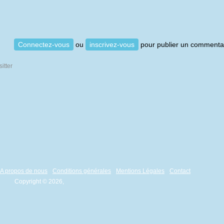
Connectez-vous
ou
inscrivez-vous
pour publier un commenta
A propos de nous
Conditions générales
Mentions Légales
Contact
Copyright © 2026,